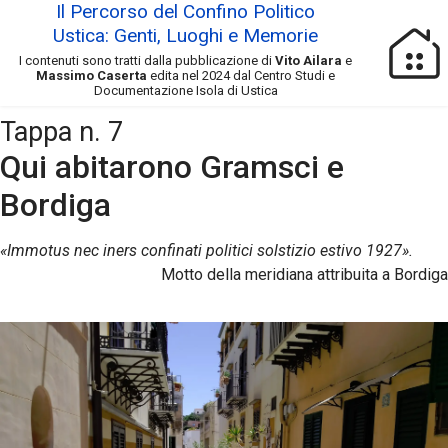
Il Percorso del Confino Politico
Ustica: Genti, Luoghi e Memorie
I contenuti sono tratti dalla pubblicazione di
Vito Ailara
e
Massimo Caserta
edita nel 2024 dal Centro Studi e
Documentazione Isola di Ustica
Tappa n. 7
Qui abitarono Gramsci e
Bordiga
«Immotus nec iners confinati politici solstizio estivo 1927».
Motto della meridiana attribuita a Bordiga