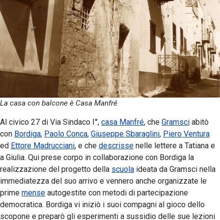
La casa con balcone è Casa Manfré
Al civico 27 di Via Sindaco I°,
casa Manfré
, che
Gramsci
abitò
con
Bordiga
,
Paolo Conca
,
Giuseppe Sbaraglini
,
Piero Ventura
ed
Ettore Madrucciani
, e che
descrisse
nelle lettere a Tatiana e
a Giulia. Qui prese corpo in collaborazione con Bordiga la
realizzazione del progetto della
scuola
ideata da Gramsci nella
immediatezza del suo arrivo e vennero anche organizzate le
prime
mense
autogestite con metodi di partecipazione
democratica. Bordiga vi iniziò i suoi compagni al gioco dello
scopone e preparò gli esperimenti a sussidio delle sue lezioni