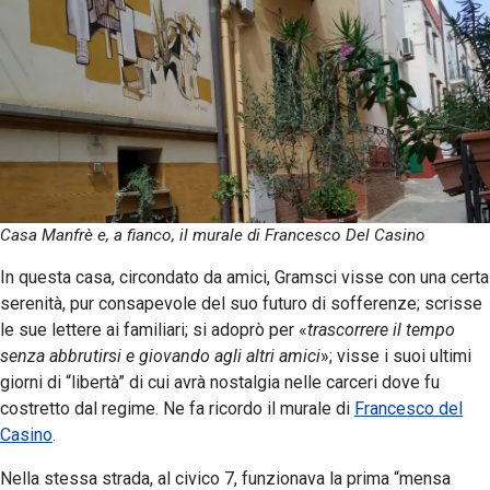
Casa Manfrè e, a fianco, il murale di Francesco Del Casino
In questa casa, circondato da amici, Gramsci visse con una certa
serenità, pur consapevole del suo futuro di sofferenze; scrisse
le sue lettere ai familiari; si adoprò per «
trascorrere il tempo
senza abbrutirsi e giovando agli altri amici
»; visse i suoi ultimi
giorni di “libertà” di cui avrà nostalgia nelle carceri dove fu
costretto dal regime. Ne fa ricordo il murale di
Francesco del
Casino
.
Nella stessa strada, al civico 7, funzionava la prima “mensa