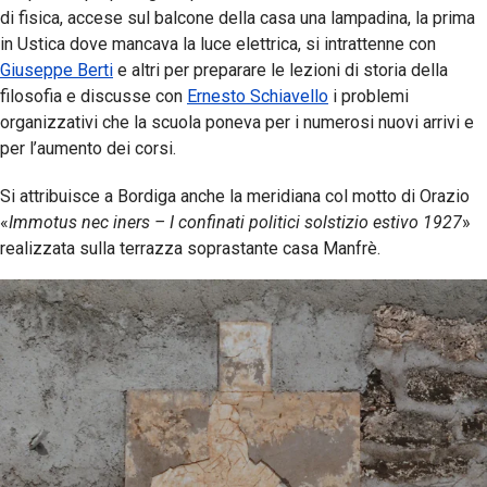
di fisica, accese sul balcone della casa una lampadina, la prima
in Ustica dove mancava la luce elettrica, si intrattenne con
Giuseppe Berti
e altri per preparare le lezioni di storia della
filosofia e discusse con
Ernesto Schiavello
i problemi
organizzativi che la scuola poneva per i numerosi nuovi arrivi e
per l’aumento dei corsi.
Si attribuisce a Bordiga anche la meridiana col motto di Orazio
«
Immotus nec iners – I confinati politici solstizio estivo 1927
»
realizzata sulla terrazza soprastante casa Manfrè.