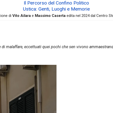
Il Percorso del Confino Politico
Ustica: Genti, Luoghi e Memorie
zione di
Vito Ailara
e
Massimo Caserta
edita nel 2024 dal Centro St
di malaffare, eccettuati quei pochi che sen vivono ammaestrando,