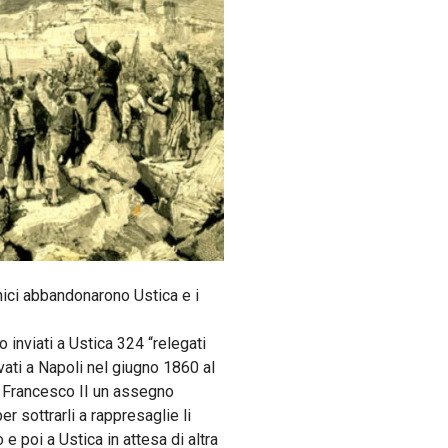
onici abbandonarono Ustica e i
o inviati a Ustica 324 “relegati
rivati a Napoli nel giugno 1860 al
re Francesco II un assegno
r sottrarli a rappresaglie li
e poi a Ustica in attesa di altra