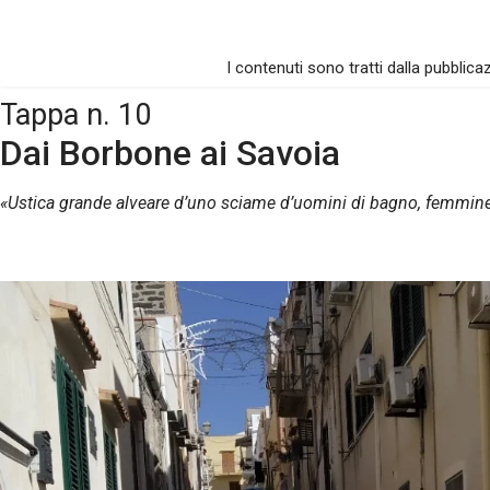
I contenuti sono tratti dalla pubblica
Tappa n. 10
Dai Borbone ai Savoia
«Ustica grande alveare d’uno sciame d’uomini di bagno, femmine 