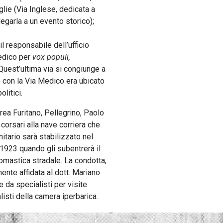
glie (Via Inglese, dedicata a
egarla a un evento storico);
 il responsabile dell’ufficio
Medico per
vox populi,
 Quest’ultima via si congiunge a
o con la Via Medico era ubicato
litici.
ea Furitano, Pellegrino, Paolo
corsari alla nave corriera che
itario sarà stabilizzato nel
 1923 quando gli subentrerà il
nomastica stradale. La condotta,
mente affidata al dott. Mariano
e da specialisti per visite
listi della camera iperbarica.