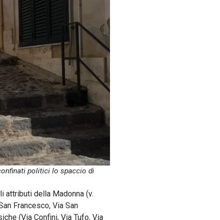
nfinati politici lo spaccio di
 attributi della Madonna (v.
a San Francesco, Via San
siche (Via Confini, Via Tufo, Via