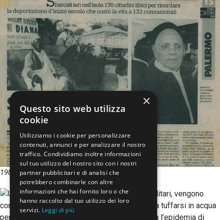
×
Questo sito web utilizza
cookie
Utilizziamo i cookie per personalizzare
contenuti, annunci e per analizzare il nostro
traffico. Condividiamo inoltre informazioni
sul tuo utilizzo del nostro sito con i nostri
1989. Libici in pellegrinaggio a Ustica
partner pubblicitari e di analisi che
potrebbero combinarle con altre
informazioni che hai fornito loro o che
hanno raccolto dal tuo utilizzo dei loro
servizi.
Leggi di più