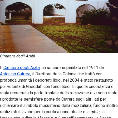
Cimitero degli Arabi
Il
Cimitero degli Arabi
, un
unicum
impiantato nel 1911 da
Antonino Cutrera
, il Direttore della Colonia che trattò con
profonda umanità i deportati libici, nel 2004 è stato restaurato
per volontà di Gheddafi con fondi libici. In quella circostanza è
stata ricostruita la parte frontale della recinzione e vi sono state
riprodotte le semisfere poste da Cutrera sugli altri lati per
richiamare il simbolo musulmano della mezzaluna; furono inoltre
realizzati il lavabo per la purificazione rituale e la
qibla
, la