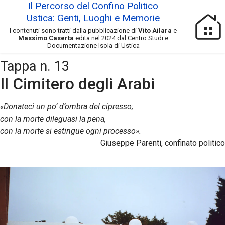
Il Percorso del Confino Politico
Ustica: Genti, Luoghi e Memorie
I contenuti sono tratti dalla pubblicazione di
Vito Ailara
e
Massimo Caserta
edita nel 2024 dal Centro Studi e
Documentazione Isola di Ustica
Tappa n. 13
Il Cimitero degli Arabi
«Donateci un po’ d’ombra del cipresso;
con la morte dileguasi la pena,
con la morte si estingue ogni processo».
Giuseppe Parenti, confinato politico